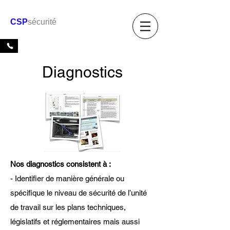
Laurent Lieudenot
CSP
sécurité
06.98.82.00.13
Diagnostics
Nos diagnostics consistent à :
- Identifier de manière générale ou
spécifique le niveau de sécurité de l’unité
de travail sur les plans techniques,
législatifs et réglementaires mais aussi